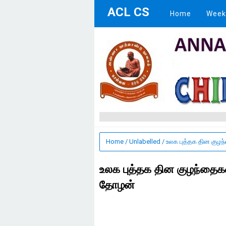
ACL CS
Home
Week
Home
/
Unlabelled
/
உலக புத்தக தின குழந்
உலக புத்தக தின குழந்தைகள் 
தோழன்