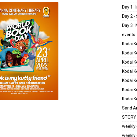
Day 1 :
Day 2 -
Day 3 :
events
Kodai 
Kodai K
Kodai K
Kodai 
Kodai 
Kodai 
Kodai 
Sand Ar
STORY 
weekly 
weekly 