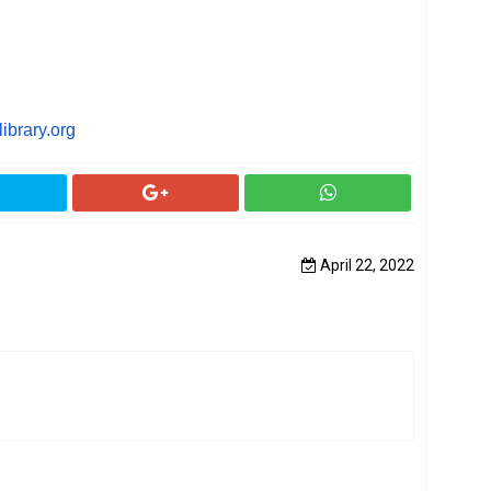
brary.org
April 22, 2022