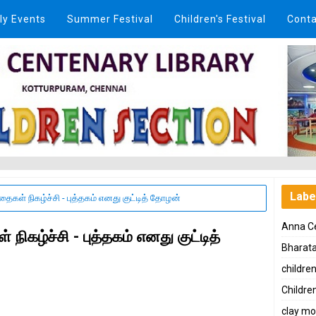
ly Events
Summer Festival
Children's Festival
Conta
Labe
தைகள் நிகழ்ச்சி - புத்தகம் எனது குட்டித் தோழன்
Anna Ce
நிகழ்ச்சி - புத்தகம் எனது குட்டித்
Bharat
childre
Children
clay mo