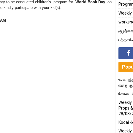
rary to be conducted children's program for
World Book Day
on
Progra
o kindly participate with your kid(s).
Weekly 
RAM
worksh
குழந்தை
புத்தகங
Popu
உலக புத்
எனது கு
கோடை க
Weekly 
Props &
28/03/
Kodai K
Weekly 