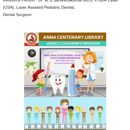
Resource Person : Dr. M.S.Saravanakumar,MDS, FISDR Laser
(USA), Laser Assisted Pediatric Dentist,
Dental Surgeon