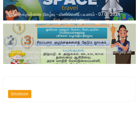
குழந்தைகளுக்கான நிகழ்வு - விண்வெளிப் பயணம் - 07.01.2024
குழந்தைகள் தின விழா - நவம்பர் 2023 || ஓவியம், பேச்சு போட்டியில்
வென்றவர்களுக்கு பரிசு மற்றும் பங்கேற்பு சான்றிதழ் வழங்கும் நிகழ்வுடன்
சிறப்புரை - நாள் 25.11.2023
Emoticon