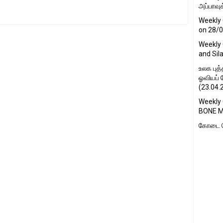
அப்பாவுக
Weekly 
on 28/
Weekly 
and Sil
உலக புத
ஓவியப் 
(23.04.2
Weekly
BONE M
கோடை க