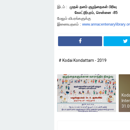
இடம் :
முதல் தளம் குழந்தைகள் பிரிவு
கோட்டூர்புரம், சென்னை -85
மேலும் விபரங்களுக்கு
இணையதளம் :
www.annacentenarylibrary.or
# Kodai Kondattam - 2019
Weekly Children Program-
Koda
Child development and
Inte
Health care- 30.06.2019
31.0