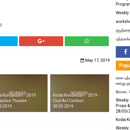
Progra
Weekly 
worksh
g
குழந்தை
புத்தகங
May 17, 2019
Popu
உலக புத்
எனது கு
கோடை க
i Kondattam - 2019 -
Kodai Kondattam - 2019 -
Weekly 
ractive Theatre -
Cool Art Contest -
Props &
5.2019
30.05.2019
28/03/
Kodai K
Weekly 