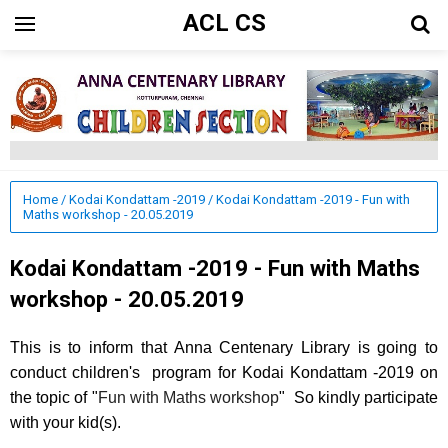
ACL CS
Home
/
Kodai Kondattam -2019
/
Kodai Kondattam -2019 - Fun with
Maths workshop - 20.05.2019
Kodai Kondattam -2019 - Fun with Maths
workshop - 20.05.2019
This is to inform that Anna Centenary Library is going to
conduct children's program for Kodai Kondattam -2019 on
the topic of "
Fun with Maths workshop
" So kindly participate
with your kid(s).