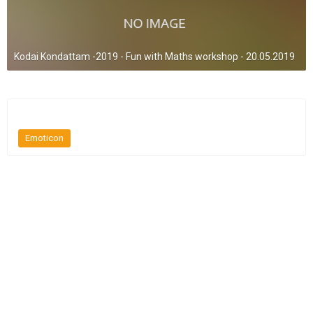
Kodai Kondattam -2019 - Fun with Maths workshop - 20.05.2019
Emoticon