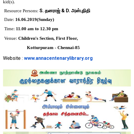
kid(s).
S. தனராஜ் & D. அன்புநிதி
Resource Persons:
Date:
16.06.2019(Sunday)
Time:
11.00 am to 12.30 pm
Venue:
Children's Section, First Floor,
Kotturpuram - Chennai-85
Website :
www.annacentenarylibrary.org