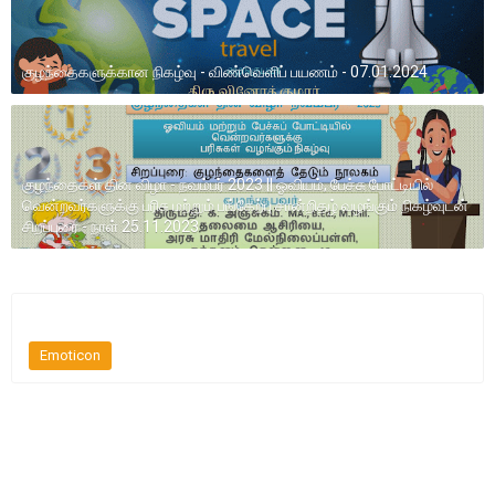
குழந்தைகளுக்கான நிகழ்வு - விண்வெளிப் பயணம் - 07.01.2024
குழந்தைகள் தின விழா - நவம்பர் 2023 || ஓவியம், பேச்சு போட்டியில்
வென்றவர்களுக்கு பரிசு மற்றும் பங்கேற்பு சான்றிதழ் வழங்கும் நிகழ்வுடன்
சிறப்புரை - நாள் 25.11.2023
Emoticon