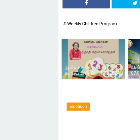
# Weekly Children Program
குழந
குழந்தைகளுக்கான நிகழ்வு -
விண்
கணிதப் புதிர்கள் - 11.02.2024
07.0
Emoticon