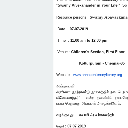
"
Swamy Vivekanander in Your Life
" So 
Swamy Abavarkana
Resource persons :
Date :
07-07-2019
Time :
11.00 am to 12.30 pm
Venue :
Children's Section, First Floor
Kotturpuram - Chennai-85
Website :
www.annacentenarylibrary.org
அன்புடையீர்
அண்ணா நூற்றாண்டு நூலகத்தில் நடைபெற 
விவேகானந்தர்
"
என்ற தலைப்பில் நடைபெற இ
பயன் பெறுமாறு அன்புடன் அழைக்கிறோம்.
வழங்குவது :
சுவாமி அபவர்கானந்தர்
தேதி :
07.07.2019