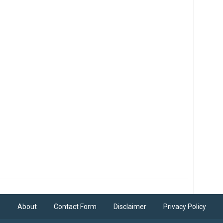
About
Contact Form
Disclaimer
Privacy Policy