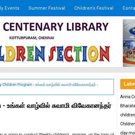
ly Events
Summer Festival
Children's Festival
Conta
Labe
 Children Program - உங்கள் வாழ்வில் சுவாமி விவேகானந்தர் -
Anna Ce
- உங்கள் வாழ்வில் சுவாமி விவேகானந்தர்
Bharat
childre
Children
clay mo
ary is going to conduct Weekly children's program on the topic of