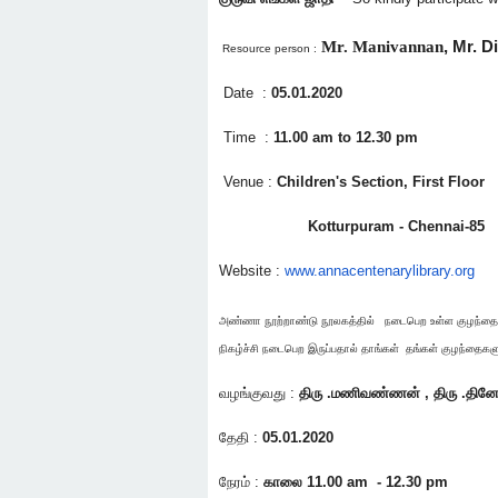
Mr. Manivannan
,
Mr. D
Resource person :
Date :
05.01.2020
Time :
11.00 am to 12.30 pm
Venue :
Children's Section, First Floor
Kotturpuram - Chennai-85
Website :
www.annacentenarylibrary.org
அண்ணா நூற்றாண்டு நூலகத்தில் நடைபெற உள்ள குழந்
நிகழ்ச்சி நடைபெற இருப்பதால் தாங்கள் தங்கள் குழந்தைகள
வழங்குவது :
திரு .மணிவண்ணன் , திரு .தினேஷ்
தேதி :
05.01.2020
நேரம் :
காலை 11.00 am - 12.30 pm