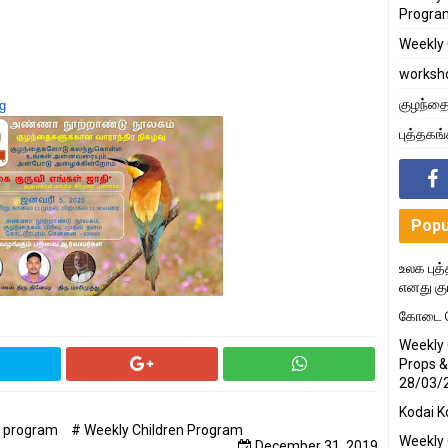
Progra
Weekly 
worksh
குழந்தை
g
புத்தகங
Popu
உலக புத்
எனது கு
கோடை க
Weekly 
Props &
28/03/
Kodai K
's program
# Weekly Children Program
Weekly 
December 31, 2019