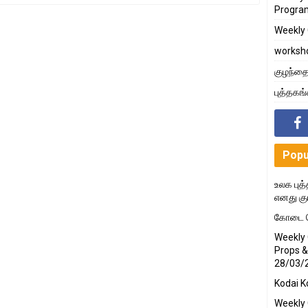
Progra
Weekly 
worksh
குழந்தை
புத்தகங
Popu
உலக புத்
எனது கு
கோடை க
Weekly 
Props &
28/03/
Kodai K
Weekly 