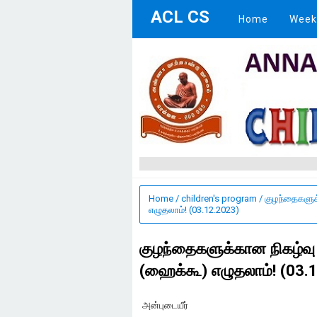
ACL CS
Home
Week
Home
/
children's program
/
குழந்தைகளுக்
எழுதலாம்! (03.12.2023)
குழந்தைகளுக்கான நிகழ்வு ர
(ஹைக்கூ) எழுதலாம்! (03.
அன்புடையீர்